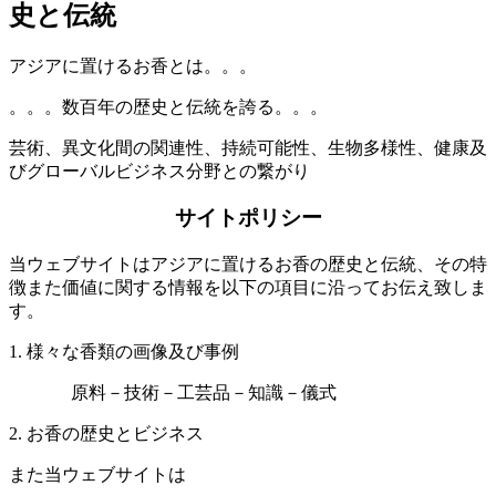
史と伝統
アジアに置けるお香とは。。。
。。。数百年の歴史と伝統を誇る。。。
芸術、異文化間の関連性、持続可能性、生物多様性、健康及
びグローバルビジネス分野との繋がり
サイトポリシー
当ウェブサイトはアジアに置けるお香の歴史と伝統、その特
徴また価値に関する情報を以下の項目に沿ってお伝え致しま
す。
1. 様々な香類の画像及び事例
原料
－
技術
－
工芸品
－
知識
－
儀式
2. お香の歴史とビジネス
また当ウェブサイトは