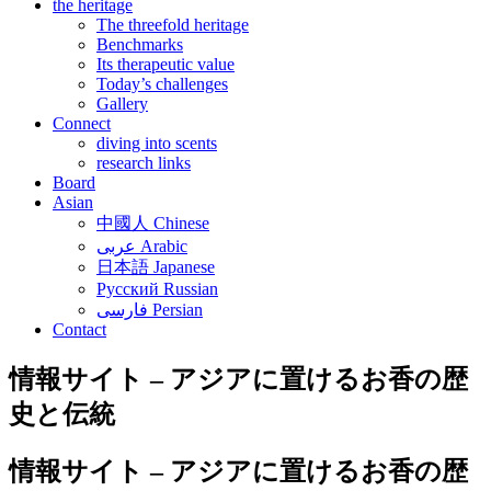
the heritage
The threefold heritage
Benchmarks
Its therapeutic value
Today’s challenges
Gallery
Connect
diving into scents
research links
Board
Asian
中國人 Chinese
عربى Arabic
日本語 Japanese
Русский Russian
فارسی Persian
Contact
情報サイト – アジアに置けるお香の歴
史と伝統
情報サイト – アジアに置けるお香の歴